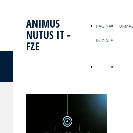
ANIMUS
PAGINA
FORMAZ
NUTUS IT -
INIZIALE
FZE
ANIMUS
PAGINA
FORMAZ
NUTUS IT -
INIZIALE
FZE