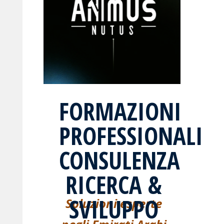
FORMAZIONI
PROFESSIONALI
CONSULENZA
RICERCA &
SVILUPPO
Soluzioni esperte