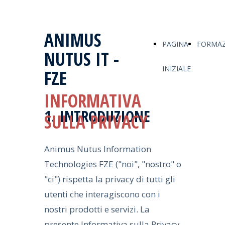
ANIMUS
PAGINA
FORMAZ
NUTUS IT -
INIZIALE
FZE
INFORMATIVA
1. INTRODUZIONE
SULLA PRIVACY
Animus Nutus Information
Technologies FZE ("noi", "nostro" o
"ci") rispetta la privacy di tutti gli
utenti che interagiscono con i
nostri prodotti e servizi. La
presente Informativa sulla Privacy